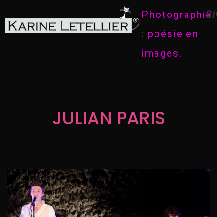
Photographie
Si
: poésie en
images.
JULIAN PARIS